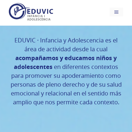
Saltar
al
Menú
contenido
EDUVIC · Infancia y Adolescencia es el
área de actividad desde la cual
acompañamos y educamos niños y
adolescentes
en diferentes contextos
para promover su apoderamiento como
personas de pleno derecho y de su salud
emocional y relacional en el sentido más
amplio que nos permite cada contexto.