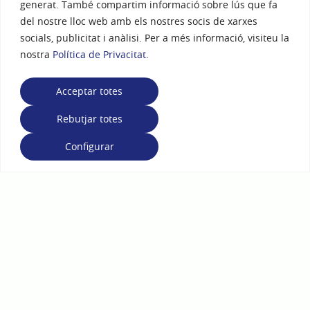
generat. També compartim informació sobre lús que fa
del nostre lloc web amb els nostres socis de xarxes
socials, publicitat i anàlisi. Per a més informació, visiteu la
nostra
Política de Privacitat
.
Acceptar totes
Rebutjar totes
Configurar