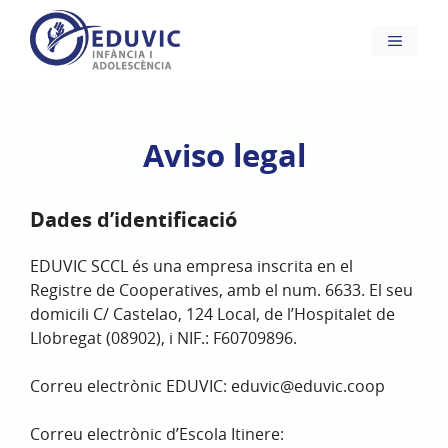
Saltar
al
Menú
contenido
Aviso legal
Dades d’identificació
EDUVIC SCCL és una empresa inscrita en el
Registre de Cooperatives, amb el num. 6633. El seu
domicili C/ Castelao, 124 Local, de l’Hospitalet de
Llobregat (08902), i NIF.: F60709896.
Correu electrònic EDUVIC: eduvic@eduvic.coop
Correu electrònic d’Escola Itinere: