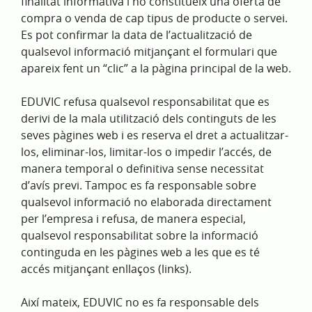
finalitat informativa i no constitueix una oferta de
compra o venda de cap tipus de producte o servei.
Es pot confirmar la data de l’actualització de
qualsevol informació mitjançant el formulari que
apareix fent un “clic” a la pàgina principal de la web.
EDUVIC refusa qualsevol responsabilitat que es
derivi de la mala utilització dels continguts de les
seves pàgines web i es reserva el dret a actualitzar-
los, eliminar-los, limitar-los o impedir l’accés, de
manera temporal o definitiva sense necessitat
d’avís previ. Tampoc es fa responsable sobre
qualsevol informació no elaborada directament
per l’empresa i refusa, de manera especial,
qualsevol responsabilitat sobre la informació
continguda en les pàgines web a les que es té
accés mitjançant enllaços (links).
Així mateix, EDUVIC no es fa responsable dels