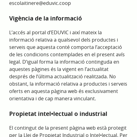
escolaitinere@eduvic.coop
Vigència de la informació
L’accés al portal d’EDUVIC i així mateix la
informació relativa a qualsevol dels productes i
serveis que aquesta conté comporta l’acceptació
de les condicions contemplades en el present avís
legal. D’igual forma la informació continguda en
aquestes pàgines és la vigent en l’actualitat
després de l’última actualització realitzada. No
obstant, la informació relativa a productes i serveis
oferts en aquesta pàgina web és exclusivament
orientativa i de cap manera vinculant.
Propietat intel•lectual o industrial
El contingut de la present pàgina web està protegit
per la Llei de Propietat Industrial o Intel•lectual. Per