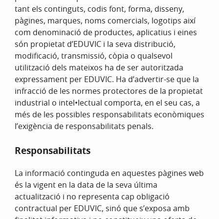
tant els continguts, codis font, forma, disseny,
pàgines, marques, noms comercials, logotips així
com denominació de productes, aplicatius i eines
són propietat d’EDUVIC i la seva distribució,
modificació, transmissió, còpia o qualsevol
utilització dels mateixos ha de ser autoritzada
expressament per EDUVIC. Ha d’advertir-se que la
infracció de les normes protectores de la propietat
industrial o intel•lectual comporta, en el seu cas, a
més de les possibles responsabilitats econòmiques
l’exigència de responsabilitats penals.
Responsabilitats
La informació continguda en aquestes pàgines web
és la vigent en la data de la seva última
actualització i no representa cap obligació
contractual per EDUVIC, sinó que s’exposa amb