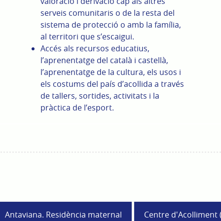
valoració i derivació cap als altres
serveis comunitaris o de la resta del
sistema de protecció o amb la família,
al territori que s’escaigui.
Accés als recursos educatius,
l’aprenentatge del català i castellà,
l’aprenentatge de la cultura, els usos i
els costums del país d’acollida a través
de tallers, sortides, activitats i la
pràctica de l’esport.
Antaviana. Residència maternal
Centre d'Acolliment 