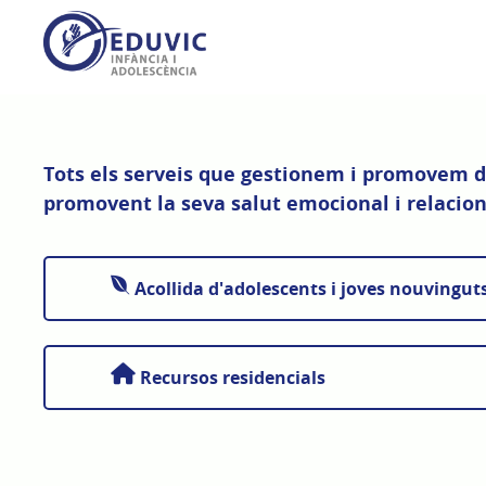
Vés
al
contingut
Tots els serveis que gestionem i promovem de
promovent la seva salut emocional i relacion
Acollida d'adolescents i joves nouvinguts
Recursos residencials