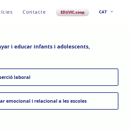
ícies
Contacte
CAT
EDUVIC.coop
ar i educar infants i adolescents,
erció laboral
 emocional i relacional a les escoles