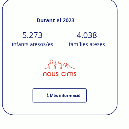
Durant el 2023
5.273
4.038
infants atesos/es
famílies ateses
Més informació