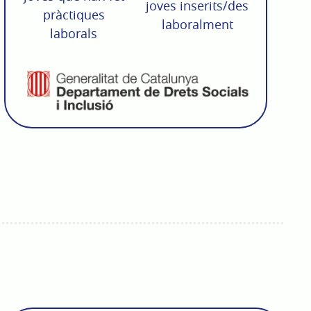
joves inserits/des
pràctiques
laboralment
laborals