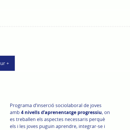
tur +
Programa d’inserció sociolaboral de joves
amb
4 nivells d’aprenentatge progressiu
, on
es treballen els aspectes necessaris perquè
els i les joves puguin aprendre, integrar-se i