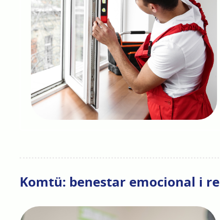
Komtü: benestar emocional i rel