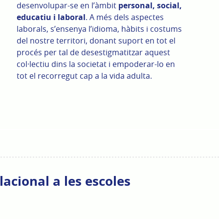
desenvolupar-se en l’àmbit
personal, social,
educatiu i laboral
. A més dels aspectes
laborals, s’ensenya l’idioma, hàbits i costums
del nostre territori, donant suport en tot el
procés per tal de desestigmatitzar aquest
col·lectiu dins la societat i empoderar-lo en
tot el recorregut cap a la vida adulta.
acional a les escoles