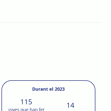
Durant el 2023
115
14
joves que han fet