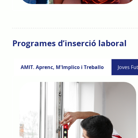
Programes d’inserció laboral
AMIT. Aprenc, M'Implico i Treballo
Joves Fu