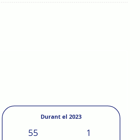
Durant el 2023
55
1