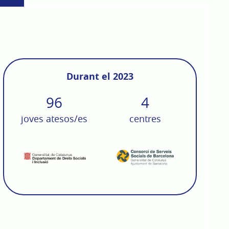
Durant el 2023
96
4
joves atesos/es
centres